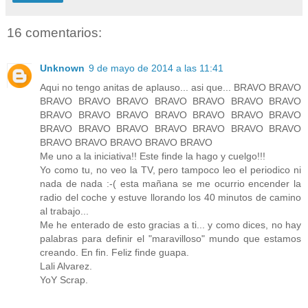
16 comentarios:
Unknown
9 de mayo de 2014 a las 11:41
Aqui no tengo anitas de aplauso... asi que... BRAVO BRAVO
BRAVO BRAVO BRAVO BRAVO BRAVO BRAVO BRAVO
BRAVO BRAVO BRAVO BRAVO BRAVO BRAVO BRAVO
BRAVO BRAVO BRAVO BRAVO BRAVO BRAVO BRAVO
BRAVO BRAVO BRAVO BRAVO BRAVO
Me uno a la iniciativa!! Este finde la hago y cuelgo!!!
Yo como tu, no veo la TV, pero tampoco leo el periodico ni
nada de nada :-( esta mañana se me ocurrio encender la
radio del coche y estuve llorando los 40 minutos de camino
al trabajo...
Me he enterado de esto gracias a ti... y como dices, no hay
palabras para definir el "maravilloso" mundo que estamos
creando. En fin. Feliz finde guapa.
Lali Alvarez.
YoY Scrap.