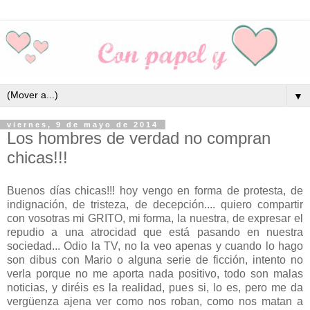
▼
viernes, 9 de mayo de 2014
Los hombres de verdad no compran
chicas!!!
Buenos días chicas!!! hoy vengo en forma de protesta, de
indignación, de tristeza, de decepción.... quiero compartir
con vosotras mi GRITO, mi forma, la nuestra, de expresar el
repudio a una atrocidad que está pasando en nuestra
sociedad... Odio la TV, no la veo apenas y cuando lo hago
son dibus con Mario o alguna serie de ficción, intento no
verla porque no me aporta nada positivo, todo son malas
noticias, y diréis es la realidad, pues si, lo es, pero me da
vergüenza ajena ver como nos roban, como nos matan a