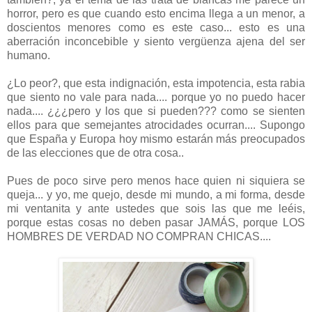
horror, pero es que cuando esto encima llega a un menor, a
doscientos menores como es este caso... esto es una
aberración inconcebible y siento vergüenza ajena del ser
humano.
¿Lo peor?, que esta indignación, esta impotencia, esta rabia
que siento no vale para nada.... porque yo no puedo hacer
nada.... ¿¿¿pero y los que si pueden??? como se sienten
ellos para que semejantes atrocidades ocurran.... Supongo
que España y Europa hoy mismo estarán más preocupados
de las elecciones que de otra cosa..
Pues de poco sirve pero menos hace quien ni siquiera se
queja... y yo, me quejo, desde mi mundo, a mi forma, desde
mi ventanita y ante ustedes que sois las que me leéis,
porque estas cosas no deben pasar JAMÁS, porque LOS
HOMBRES DE VERDAD NO COMPRAN CHICAS....