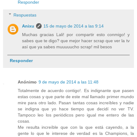
Responder
Respuestas
Anixu
15 de mayo de 2014 a las 9:14
Muchas gracias Lali! por compartir esto conmigo! y
sabes que te digo? que mejor hacer scrap que ver la tv
así que ya sabes muuuuucho scrap! mil besos
Responder
Anónimo
9 de mayo de 2014 a las 11:48
Totalmente de acuerdo contigo!. Es indignante que pasen
estas cosas y que parte de este mal llamado primer mundo
mire para otro lado. Pasan tantas cosas increíbles y nadie
se indigna que yo hace tiempo que decidí no ver TV.
Tampoco leo los periódicos pero igual me entero de las
cosas.
Me resulta increíble que con la que está cayendo, a la
gente lo que le interese de verdad es la Champions, la