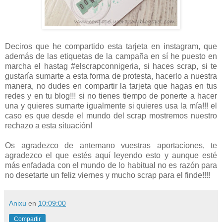
Deciros que he compartido esta tarjeta en instagram, que
además de las etiquetas de la campaña en sí he puesto en
marcha el hastag #elscrapconnigeria, si haces scrap, si te
gustaría sumarte a esta forma de protesta, hacerlo a nuestra
manera, no dudes en compartir la tarjeta que hagas en tus
redes y en tu blog!!! si no tienes tiempo de ponerte a hacer
una y quieres sumarte igualmente si quieres usa la mía!!! el
caso es que desde el mundo del scrap mostremos nuestro
rechazo a esta situación!
Os agradezco de antemano vuestras aportaciones, te
agradezco el que estés aquí leyendo esto y aunque esté
más enfadada con el mundo de lo habitual no es razón para
no desetarte un feliz viernes y mucho scrap para el finde!!!!
Anixu
en
10:09:00
Compartir