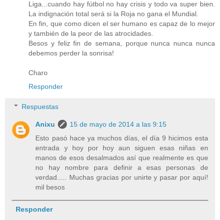
Liga...cuando hay fútbol no hay crisis y todo va super bien.
La indignación total será si la Roja no gana el Mundial.
En fin, que como dicen el ser humano es capaz de lo mejor
y también de la peor de las atrocidades.
Besos y feliz fin de semana, porque nunca nunca nunca
debemos perder la sonrisa!
Charo
Responder
Respuestas
Anixu
15 de mayo de 2014 a las 9:15
Esto pasó hace ya muchos días, el día 9 hicimos esta
entrada y hoy por hoy aun siguen esas niñas en
manos de esos desalmados así que realmente es que
no hay nombre para definir a esas personas de
verdad..... Muchas gracias por unirte y pasar por aquí!
mil besos
Responder